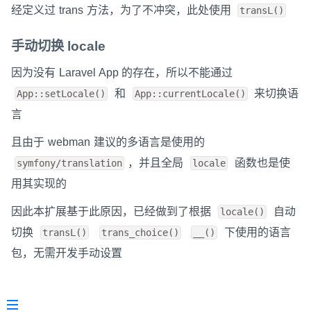
经定义过 trans 方法，为了不冲突，此处使用
transL()
手动切换 locale
因为没有 Laravel App 的存在，所以不能通过
和
来切换语
App::setLocale()
App::currentLocale()
言
且由于 webman 建议的多语言是使用的
，并且全局
函数也是使
symfony/translation
locale
用其实现的
因此本扩展基于此原因，已经做到了根据
自动
locale()
切换
下使用的语言
transL()
trans_choice()
__()
包，无需开发手动设置