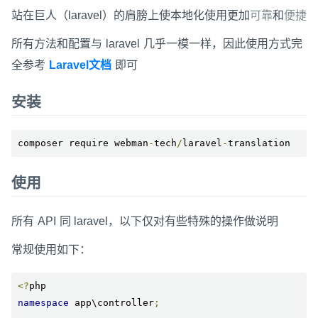
站在巨人（laravel）的肩膀上使本地化使用更加
可靠
和
便捷
所有方法和配置与 laravel 几乎一模一样，因此使用方式完
全参考
Laravel文档
即可
安装
composer require webman
-
tech
/
laravel
-
translation
使用
所有 API 同 laravel，以下仅对有些特殊的操作做说明
常规使用如下：
<?
namespace
 app\controller
;