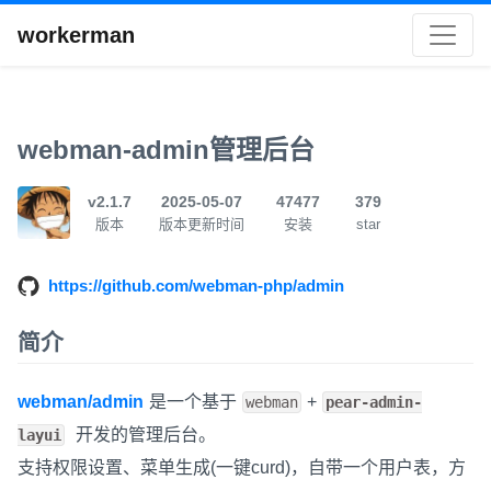
workerman
webman-admin管理后台
v2.1.7
2025-05-07
47477
379
版本
版本更新时间
安装
star
https://github.com/webman-php/admin
简介
webman/admin
是一个基于
+
webman
pear-admin-
开发的管理后台。
layui
支持权限设置、菜单生成(一键curd)，自带一个用户表，方