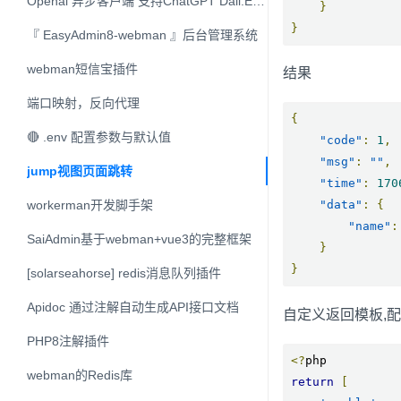
Openai 异步客户端 支持ChatGPT Dall.E等模型
}
}
『 EasyAdmin8-webman 』后台管理系统
webman短信宝插件
结果
端口映射，反向代理
{
🔴 .env 配置参数与默认值
"code"
:
1
,
"msg"
:
""
,
jump视图页面跳转
"time"
:
170
workerman开发脚手架
"data"
:
{
"name"
:
SaiAdmin基于webman+vue3的完整框架
}
}
[solarseahorse] redis消息队列插件
Apidoc 通过注解自动生成API接口文档
自定义返回模板,配置conf
PHP8注解插件
<?
webman的Redis库
return
[