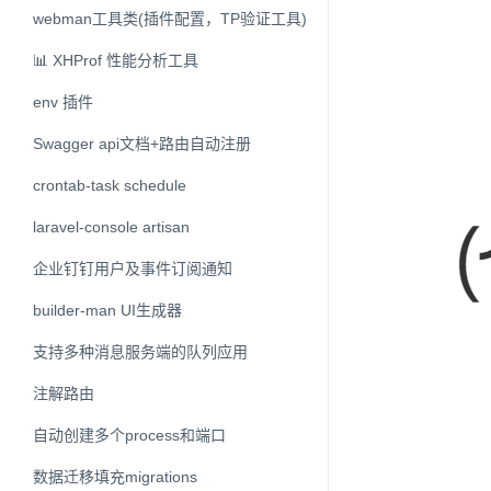
webman工具类(插件配置，TP验证工具)
📊 XHProf 性能分析工具
env 插件
Swagger api文档+路由自动注册
crontab-task schedule
laravel-console artisan
企业钉钉用户及事件订阅通知
builder-man UI生成器
支持多种消息服务端的队列应用
注解路由
自动创建多个process和端口
数据迁移填充migrations