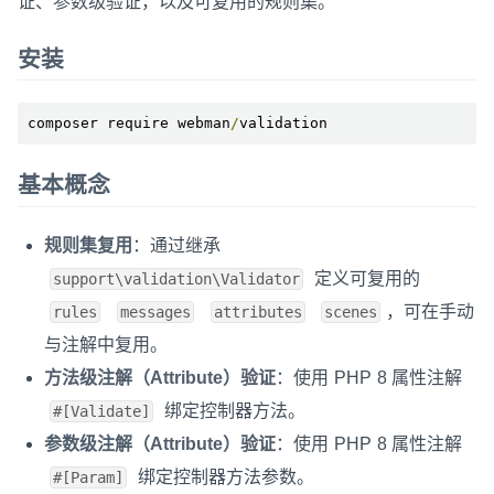
证、参数级验证，以及可复用的规则集。
安装
composer require webman
/
validation
基本概念
规则集复用
：通过继承
定义可复用的
support\validation\Validator
，可在手动
rules
messages
attributes
scenes
与注解中复用。
方法级注解（Attribute）验证
：使用 PHP 8 属性注解
绑定控制器方法。
#[Validate]
参数级注解（Attribute）验证
：使用 PHP 8 属性注解
绑定控制器方法参数。
#[Param]