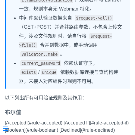
一致，规则本身无 Webman 特化。
中间件默认验证数据来自
$request->all()
（GET+POST）并合并路由参数，不包含上传文
件；涉及文件规则时，请自行将
$request-
合并到数据中，或手动调用
>file()
。
Validator::make
依赖认证守卫，
current_password
/
依赖数据库连接与查询构建
exists
unique
器，未接入对应组件时规则不可用。
以下列出所有可用验证规则及其作用：
布尔值
[Accepted](#rule-accepted) [Accepted If](#rule-accepted-if)
[Boolean](#rule-boolean) [Declined](#rule-declined)