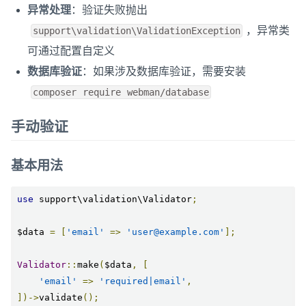
异常处理
：验证失败抛出
，异常类
support\validation\ValidationException
可通过配置自定义
数据库验证
：如果涉及数据库验证，需要安装
composer require webman/database
手动验证
基本用法
use
 support\validation\Validator
;
$data 
=
[
'email'
=>
'user@example.com'
];
Validator
::
make
(
$data
,
[
'email'
=>
'required|email'
,
])->
validate
();