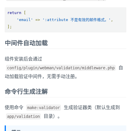
return
[
'email'
=>
':attribute 不是有效的邮件格式。'
,
];
中间件自动加载
组件安装后会通过
自
config/plugin/webman/validation/middleware.php
动加载验证中间件，无需手动注册。
命令行生成注解
使用命令
生成验证器类（默认生成到
make:validator
目录）。
app/validation