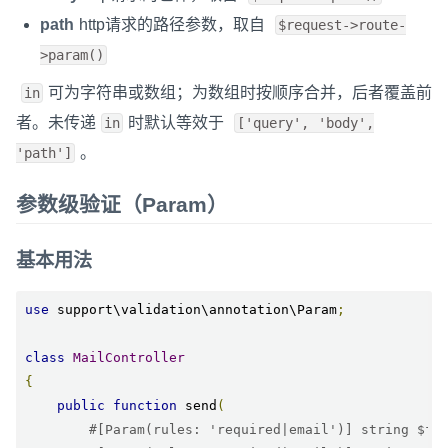
path
http请求的路径参数，取自
$request->route-
>param()
可为字符串或数组；为数组时按顺序合并，后者覆盖前
in
者。未传递
时默认等效于
in
['query', 'body',
。
'path']
参数级验证（Param）
基本用法
use
 support\validation\annotation\Param
;
class
MailController
{
public
function
 send
(
#[Param(rules: 'required|email')] string $fr