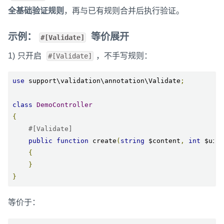
全基础验证规则
，再与已有规则合并后执行验证。
示例：
等价展开
#[Validate]
1) 只开启
，不手写规则：
#[Validate]
use
 support\validation\annotation\Validate
;
class
DemoController
{
#[Validate]
public
function
 create
(
string
 $content
,
int
 $uid
{
}
}
等价于：