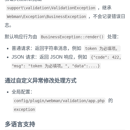
，继承
support\validation\ValidationException
，不会记录错误日
Webman\Exception\BusinessException
志。
默认响应行为由
处理：
BusinessException::render()
普通请求：返回字符串消息，例如
token 为必填项。
JSON 请求：返回 JSON 响应，例如
{"code": 422,
"msg": "token 为必填项。", "data":....}
通过自定义异常修改处理方式
全局配置：
的
config/plugin/webman/validation/app.php
exception
多语言支持