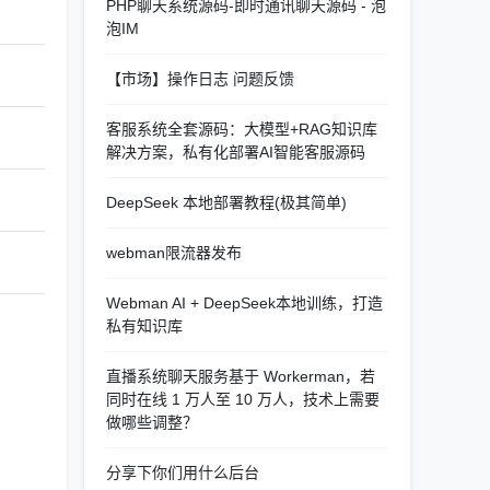
PHP聊天系统源码-即时通讯聊天源码 - 泡
泡IM
【市场】操作日志 问题反馈
客服系统全套源码：大模型+RAG知识库
解决方案，私有化部署AI智能客服源码
DeepSeek 本地部署教程(极其简单)
webman限流器发布
Webman AI + DeepSeek本地训练，打造
私有知识库
直播系统聊天服务基于 Workerman，若
同时在线 1 万人至 10 万人，技术上需要
做哪些调整？
分享下你们用什么后台