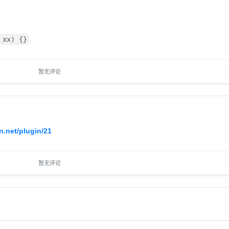
 xx) {}
暂无评论
.net/plugin/21
暂无评论