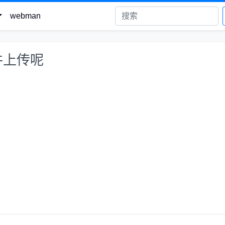
webman
件上传呢