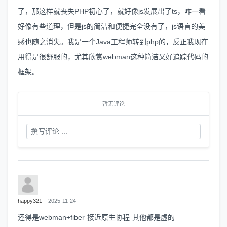
了，那这样就丧失PHP初心了，就好像js发展出了ts，咋一看
好像有些道理，但是js的简洁和便捷完全没有了，js语言的美
感也随之消失。我是一个Java工程师转到php的，反正我现在
用得是很舒服的，尤其欣赏webman这种简洁又好追踪代码的
框架。
暂无评论
happy321
2025-11-24
还得是webman+fiber 接近原生协程 其他都是虚的