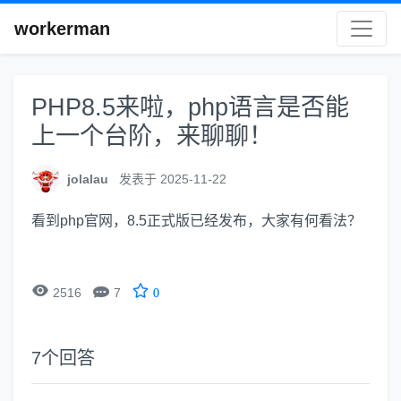
workerman
PHP8.5来啦，php语言是否能
上一个台阶，来聊聊！
jolalau
发表于 2025-11-22
看到php官网，8.5正式版已经发布，大家有何看法？


2516
7
0
7
个回答