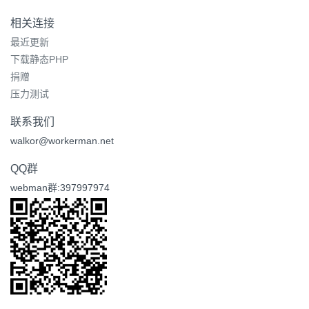
相关连接
最近更新
下载静态PHP
捐赠
压力测试
联系我们
walkor@workerman.net
QQ群
webman群:397997974