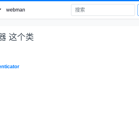
webman
证器 这个类
nticator