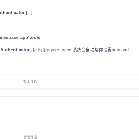
thenticator
{...}
mespace app\tools
;
Authenticator;
,都不用require_once,系统会自动帮你设置autoload
暂无评论
暂无评论