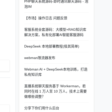
PHP聊天系统源码-即时通讯聊天源码 - 泡
泡IM
【市场】操作日志 问题反馈
客服系统全套源码：大模型+RAG知识库
解决方案，私有化部署AI智能客服源码
DeepSeek 本地部署教程(极其简单)
webman限流器发布
Webman AI + DeepSeek本地训练，打造
私有知识库
直播系统聊天服务基于 Workerman，若
同时在线 1 万人至 10 万人，技术上需要
做哪些调整？
分享下你们用什么后台