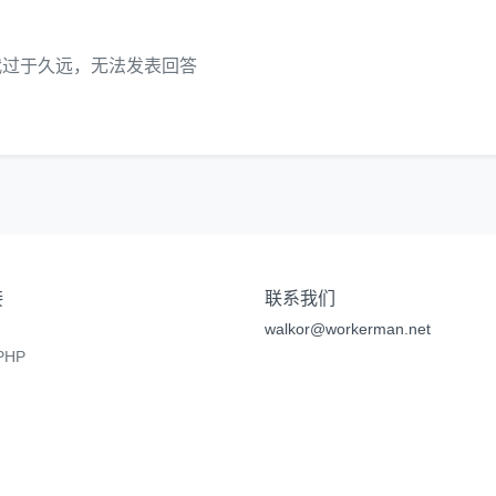
代过于久远，无法发表回答
接
联系我们
walkor@workerman.net
HP