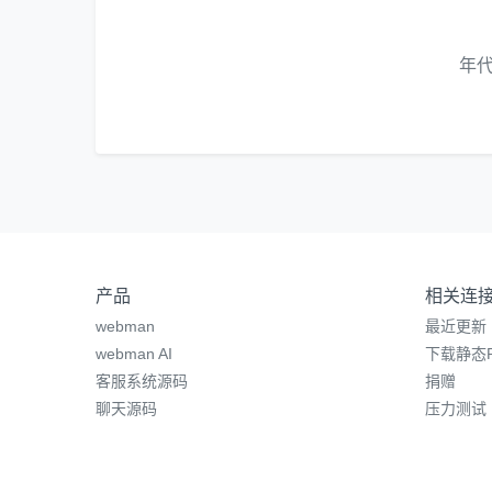
年
产品
相关连
webman
最近更新
webman AI
下载静态P
客服系统源码
捐赠
聊天源码
压力测试