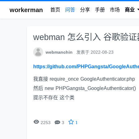
workerman
首页
问答
分享
手册
市场
商业
webman 怎么引入 谷歌验
webmanchin
发表于 2022-08-23
https://github.com/PHPGangsta/GoogleAuthe
我直接 require_once GoogleAuthenticator.php
然后 new PHPGangsta_GoogleAuthenticator()
提示不存在 这个类


2253
3
1