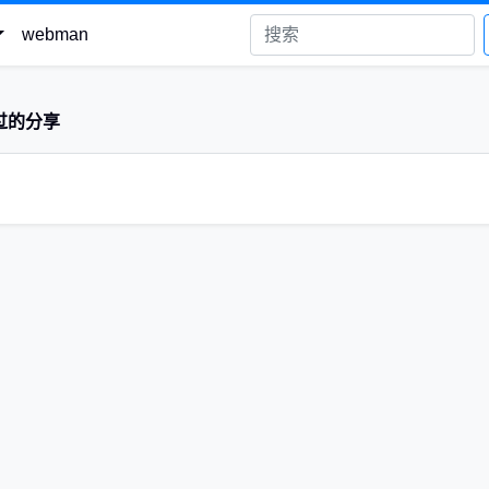
webman
过的分享