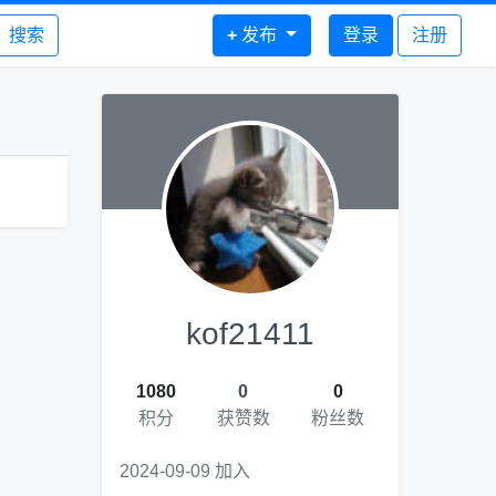
搜索
+
发布
登录
注册
kof21411
1080
0
0
积分
获赞数
粉丝数
2024-09-09 加入