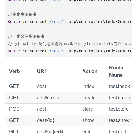
//指定资源路由
Route
::
resource
(
'/test'
,
 app\controller\IndexControl
//非定义性资源路由
// 如 notify 访问地址则为any型路由 /test/notify或/test/not
Route
::
resource
(
'/test'
,
 app\controller\IndexControl
Route
Verb
URI
Action
Name
GET
/test
index
test.index
GET
/test/create
create
test.create
POST
/test
store
test.store
GET
/test/{id}
show
test.show
GET
/test/{id}/edit
edit
test.edit