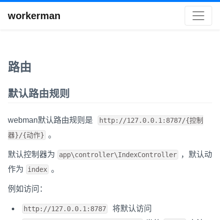
workerman
路由
默认路由规则
webman默认路由规则是
http://127.0.0.1:8787/{控制
。
器}/{动作}
默认控制器为
，默认动
app\controller\IndexController
作为
。
index
例如访问：
将默认访问
http://127.0.0.1:8787