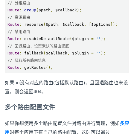
// 分组路由
Route
::
group
(
$path
,
 $callback
);
// 资源路由
Route
::
resource
(
$path
,
 $callback
,
[
$options
]);
// 禁用路由
Route
::
disableDefaultRoute
(
$plugin 
=
''
);
// 回退路由，设置默认的路由兜底
Route
::
fallback
(
$callback
,
 $plugin 
=
''
);
// 获取所有路由信息
Route
::
getRoutes
();
如果uri没有对应的路由(包括默认路由)，且回退路由也未设
置，则会返回404。
多个路由配置文件
如果你想使用多个路由配置文件对路由进行管理，例如
多应
用
时每个应用下有自己的路由配置，这时可以通过