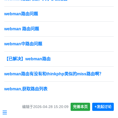
webman路由问题
webman 路由问题
webman中路由问题
【已解决】webman路由
webman路由有没有和thinkphp类似的miss路由啊？
webman,获取路由列表
编辑于2026-04-28 15:20:09
完善本页
+发起讨论