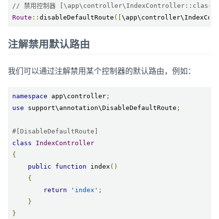
// 禁用控制器 [\app\controller\IndexController::class
Route
::
disableDefaultRoute
([
\app\controller\IndexCon
注解禁用默认路由
我们可以通过注解禁用某个控制器的默认路由，例如：
namespace
 app\controller
;
use
 support\annotation\DisableDefaultRoute
;
#[DisableDefaultRoute]
class
IndexController
{
public
function
 index
()
{
return
'index'
;
}
}