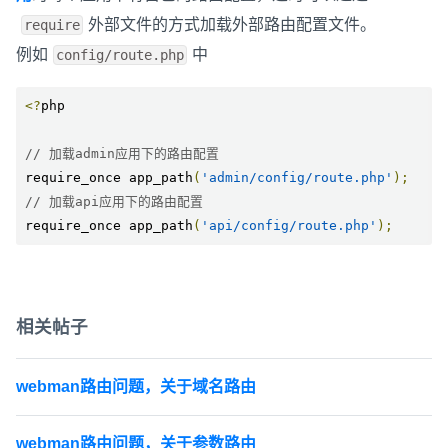
外部文件的方式加载外部路由配置文件。
require
例如
中
config/route.php
<?
php

// 加载admin应用下的路由配置
require_once app_path
(
'admin/config/route.php'
);
// 加载api应用下的路由配置
require_once app_path
(
'api/config/route.php'
);
相关帖子
webman路由问题，关于域名路由
webman路由问题，关于参数路由