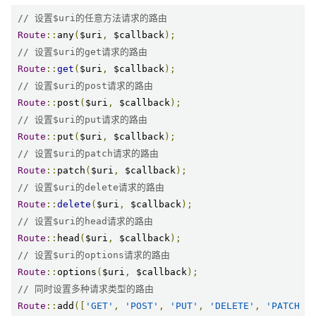
// 设置$uri的任意方法请求的路由
Route
::
any
(
$uri
,
 $callback
);
// 设置$uri的get请求的路由
Route
::
get
(
$uri
,
 $callback
);
// 设置$uri的post请求的路由
Route
::
post
(
$uri
,
 $callback
);
// 设置$uri的put请求的路由
Route
::
put
(
$uri
,
 $callback
);
// 设置$uri的patch请求的路由
Route
::
patch
(
$uri
,
 $callback
);
// 设置$uri的delete请求的路由
Route
::
delete
(
$uri
,
 $callback
);
// 设置$uri的head请求的路由
Route
::
head
(
$uri
,
 $callback
);
// 设置$uri的options请求的路由
Route
::
options
(
$uri
,
 $callback
);
// 同时设置多种请求类型的路由
Route
::
add
([
'GET'
,
'POST'
,
'PUT'
,
'DELETE'
,
'PATCH'
,