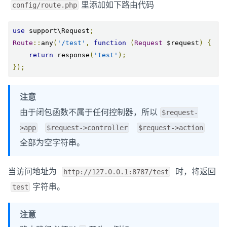
里添加如下路由代码
config/route.php
use
 support\Request
;
Route
::
any
(
'/test'
,
function
(
Request
 $request
)
{
return
 response
(
'test'
);
});
注意
由于闭包函数不属于任何控制器，所以
$request-
>app
$request->controller
$request->action
全部为空字符串。
当访问地址为
时，将返回
http://127.0.0.1:8787/test
字符串。
test
注意