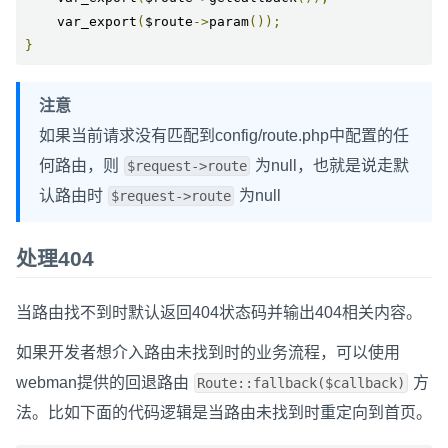
    var_export
(
$route
->
param
());
}
注意
如果当前请求没有匹配到config/route.php中配置的任
何路由，则
为null，也就是说走默
$request->route
认路由时
为null
$request->route
处理404
当路由找不到时默认返回404状态码并输出404相关内容。
如果开发者想介入路由未找到时的业务流程，可以使用
webman提供的回退路由
方
Route::fallback($callback)
法。比如下面的代码逻辑是当路由未找到时重定向到首页。