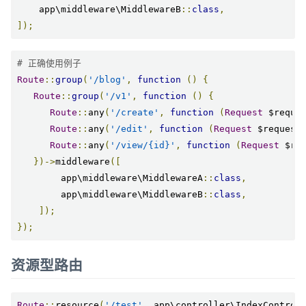
    app\middleware\MiddlewareB
::
class
,
]);
# 正确使用例子
Route
::
group
(
'/blog'
,
function
()
{
Route
::
group
(
'/v1'
,
function
()
{
Route
::
any
(
'/create'
,
function
(
Request
 $reque
Route
::
any
(
'/edit'
,
function
(
Request
 $request
Route
::
any
(
'/view/{id}'
,
function
(
Request
 $re
})->
middleware
([
        app\middleware\MiddlewareA
::
class
,
        app\middleware\MiddlewareB
::
class
,
]);
});
资源型路由
Route
::
resource
(
'/test'
,
 app\controller\IndexControl