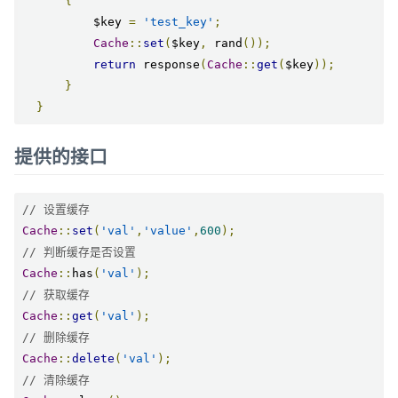
{
          $key 
=
'test_key'
;
Cache
::
set
(
$key
,
 rand
());
return
 response
(
Cache
::
get
(
$key
));
}
}
提供的接口
// 设置缓存
Cache
::
set
(
'val'
,
'value'
,
600
);
// 判断缓存是否设置
Cache
::
has
(
'val'
);
// 获取缓存
Cache
::
get
(
'val'
);
// 删除缓存
Cache
::
delete
(
'val'
);
// 清除缓存