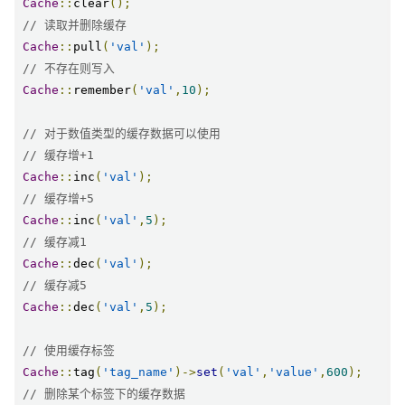
Cache
::
clear
();
// 读取并删除缓存
Cache
::
pull
(
'val'
);
// 不存在则写入
Cache
::
remember
(
'val'
,
10
);
// 对于数值类型的缓存数据可以使用
// 缓存增+1
Cache
::
inc
(
'val'
);
// 缓存增+5
Cache
::
inc
(
'val'
,
5
);
// 缓存减1
Cache
::
dec
(
'val'
);
// 缓存减5
Cache
::
dec
(
'val'
,
5
);
// 使用缓存标签
Cache
::
tag
(
'tag_name'
)->
set
(
'val'
,
'value'
,
600
);
// 删除某个标签下的缓存数据