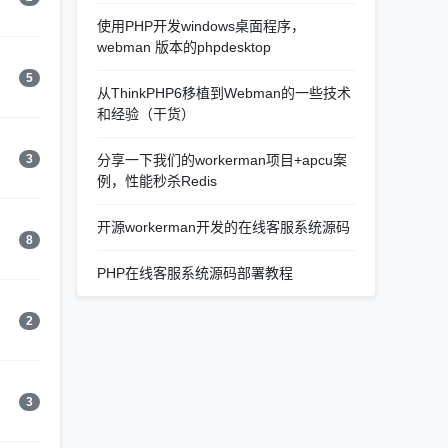
使用PHP开发windows桌面程序，
webman 版本的phpdesktop
5
从ThinkPHP6移植到Webman的一些技术
和经验（干货）
3
分享一下我们的workerman项目+apcu案
例，性能秒杀Redis
开源workerman开发的在线客服系统源码
8
PHP在线客服系统源码部署教程
2
3