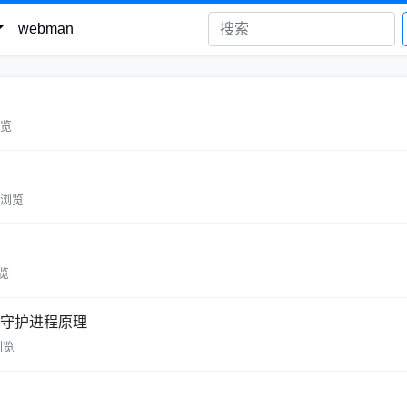
webman
浏览
4 浏览
浏览
n 守护进程原理
浏览