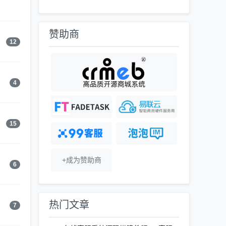
赞助商
12
4
15
+成为赞助商
6
热门文章
7