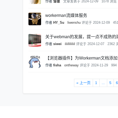
作者
邹意
文章发表于
2024-12-09
1078 浏览
workerman流媒体服务
作者
HY_Su
liwenshu
评论于
2024-12-09
45
关于webman的发展，提一点不成熟的
作者
siwei
iliillililiil
评论于
2024-12-07
2362
【浏览器插件】为Workerman文档添
作者
fisha
ontheway
评论于
2024-11-29
994
« 上一页
1
...
5
6