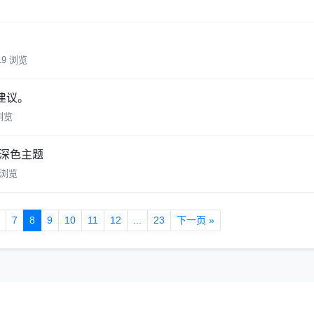
19 浏览
建议。
 浏览
加深色主题
 浏览
7
8
9
10
11
12
...
23
下一页 »