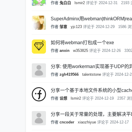
作者
兔白白
lsmir2
评论于
2024-12-31
2193
SuperAdminx用webman|thinkORM
作者
邹意
yjc123
评论于
2024-12-29
1586 
如何将webman打包成一个exe
作者
anxin
w353825
评论于
2024-12-26
330
分享: 使用workerman实现基于U
作者
zgh419566
talentstone
评论于
2024-12-2
分享一个基于本地文件系统的小型cach
作者
设想
lsmir2
评论于
2024-12-19
2357 浏
分享一段关于常量的处理，主要解决平
作者
cncoder
xiaozhiyue
评论于
2024-12-17