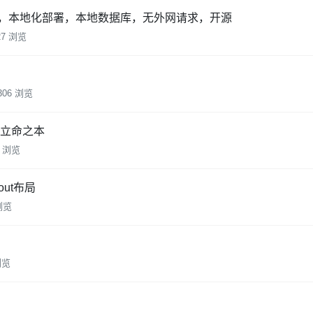
地区名称，本地化部署，本地数据库，无外网请求，开源
27 浏览
306 浏览
 的立命之本
2 浏览
out布局
 浏览
浏览