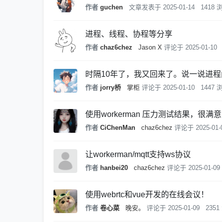
作者
guchen
文章发表于
2025-01-14
1418 
进程、线程、协程等分享
作者
chaz6chez
Jason X
评论于
2025-01-10
时隔10年了，我又回来了。说一说进
作者
jorry桥
掌柜
评论于
2025-01-10
1447 
使用workerman 压力测试结果，很满意
作者
CiChenMan
chaz6chez
评论于
2025-01-
让workerman/mqtt支持ws协议
作者
hanbei20
chaz6chez
评论于
2025-01-09
使用webrtc和vue开发的在线会议！
作者
卷心菜
晚安。
评论于
2025-01-09
235