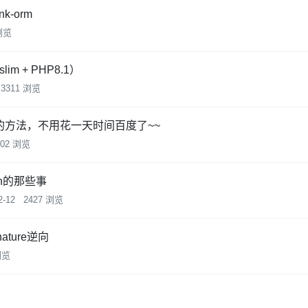
nk-orm
 浏览
lim + PHP8.1）
3311 浏览
扩展的方法，不用花一天时间百度了~~
402 浏览
man的那些事
2-12
2427 浏览
ature逆向
浏览