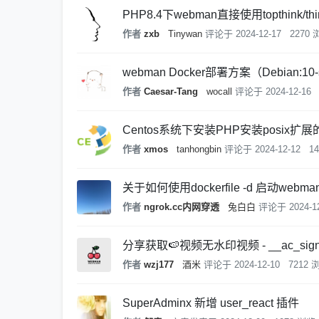
PHP8.4下webman直接使用topthink/thi
作者
zxb
Tinywan
评论于
2024-12-17
2270
webman Docker部署方案（Debian:10-s
作者
Caesar-Tang
wocall
评论于
2024-12-16
Centos系统下安装PHP安装posix
作者
xmos
tanhongbin
评论于
2024-12-12
1
关于如何使用dockerfile -d 启动web
作者
ngrok.cc内网穿透
兔白白
评论于
2024-1
分享获取🍉视频无水印视频 - __ac_sign
作者
wzj177
酒米
评论于
2024-12-10
7212 
SuperAdminx 新增 user_react 插件