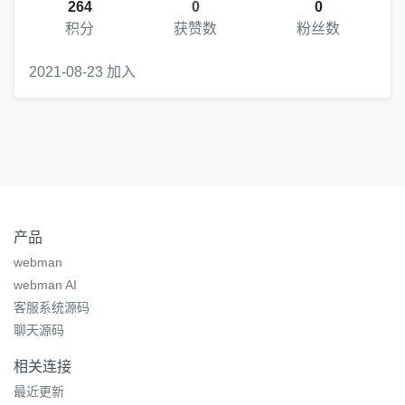
264
0
0
积分
获赞数
粉丝数
2021-08-23 加入
产品
webman
webman AI
客服系统源码
聊天源码
相关连接
最近更新