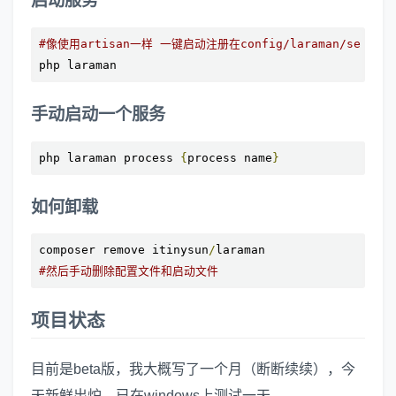
启动服务
#像使用artisan一样 一键启动注册在config/laraman/server.
php laraman
手动启动一个服务
php laraman process 
{
process name
}
如何卸载
composer remove itinysun
/
#然后手动删除配置文件和启动文件
项目状态
目前是beta版，我大概写了一个月（断断续续），今
天新鲜出炉。已在windows上测试一天。