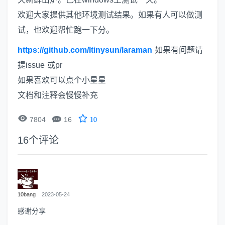
欢迎大家提供其他环境测试结果。如果有人可以做测
试，也欢迎帮忙跑一下分。
https://github.com/Itinysun/laraman
如果有问题请
提issue 或pr
如果喜欢可以点个小星星
文档和注释会慢慢补充


7804
16
10
16
个评论
10bang
2023-05-24
感谢分享