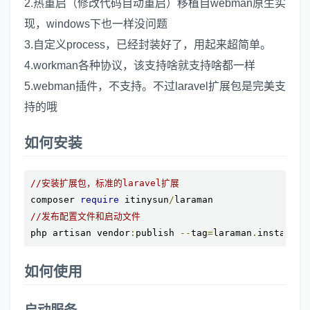
2.热重启（修改代码自动重启）移植自webman原生实
现，windows下也一样没问题
3.自定义process，已经封装好了，用起来超简单。
4.workman各种协议，该支持啥就支持啥都一样
5.webman插件，不支持。不过laravel扩展包是完美支
持的哦
如何安装
//安装扩展包，标准的laravel扩展
composer 
require
 itinysun
/
//发布配置文件和启动文件
php artisan vendor
:
publish 
--
tag
=
laraman
.
install
如何使用