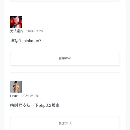
无法埋名
2024-03-20
谁写个thinkman？
暂无评论
luscio
2024-03-29
啥时候支持一下php8.2版本
暂无评论