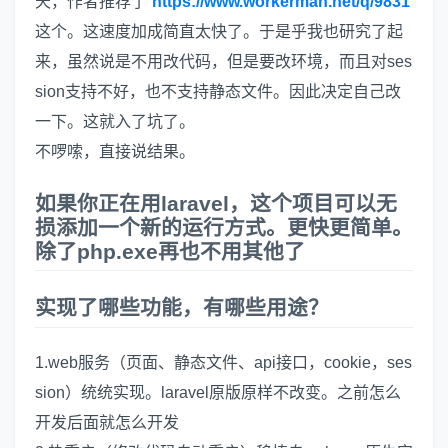
天，作者推荐了
https://www.workerman.net/q/9831
这个。这速度加成简直太快了。于是乎我也研究了起
来，虽然说是不用改代码，但是要改环境，而且对ses
sion支持不好，也不支持静态文件。因此决定自己改
一下。这就入了坑了。
不啰嗦，直接说结果。
如果你正在用laravel，这个项目可以无
损添加一个新的运行方式。更快更简单。
除了php.exe再也不用其他了
实现了哪些功能，有哪些用途？
1.web服务（页面、静态文件、api接口，cookie，ses
sion）统统实现。laravel原版原样不改变。之前怎么
开发后面就怎么开发