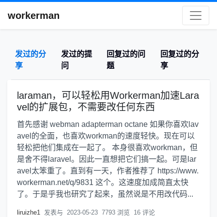
workerman
发过的分
发过的提
回复过的问
回复过的分
享
问
题
享
laraman，可以轻松用Workerman加速Lara
vel的扩展包，不需要改任何东西
首先感谢 webman adapterman octane 如果你喜欢lav
avel的全面，也喜欢workman的速度轻快。现在可以
轻松把他们集成在一起了。 本身很喜欢workman，但
是舍不得laravel。因此一直想把它们搞一起。可是lar
avel太笨重了。直到有一天，作者推荐了 https://www.
workerman.net/q/9831 这个。这速度加成简直太快
了。于是乎我也研究了起来，虽然说是不用改代码...
liruizhe1
发表与
2023-05-23
7793 浏览
16 评论