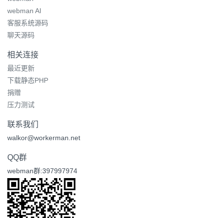
webman AI
客服系统源码
聊天源码
相关连接
最近更新
下载静态PHP
捐赠
压力测试
联系我们
walkor@workerman.net
QQ群
webman群:397997974