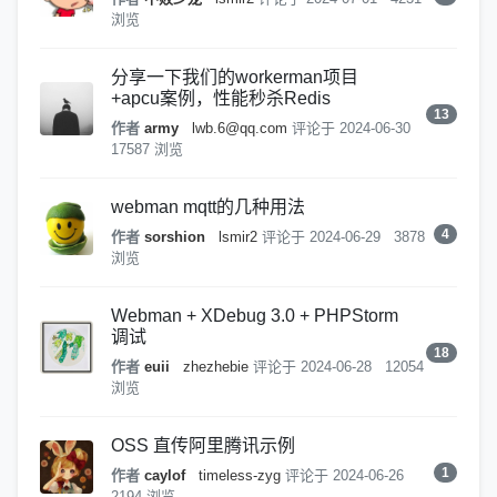
浏览
分享一下我们的workerman项目
+apcu案例，性能秒杀Redis
13
作者
army
lwb.6@qq.com
评论于
2024-06-30
17587 浏览
webman mqtt的几种用法
4
作者
sorshion
lsmir2
评论于
2024-06-29
3878
浏览
Webman + XDebug 3.0 + PHPStorm
调试
18
作者
euii
zhezhebie
评论于
2024-06-28
12054
浏览
OSS 直传阿里腾讯示例
1
作者
caylof
timeless-zyg
评论于
2024-06-26
2194 浏览