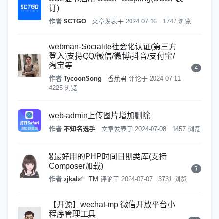
订)
作者
SCTGO
文章发表于
2024-07-16
1747 浏览
webman-Socialite社会化认证(第三方
登入)支持QQ/微信/微博/抖音/支付宝/
淘宝等
4
作者
TycoonSong
香蕉君
评论于
2024-07-11
4225 浏览
web-admin上传图片增加删除
作者
不知名选手
文章发表于
2024-07-08
1457 浏览
🎖️最好用的PHP时间日期类库(支持
Composer加载)
7
作者
zjkal✅
TM
评论于
2024-07-07
3731 浏览
【开源】wechat-mp 微信开放平台小
程序管理工具