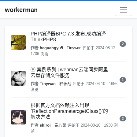
workerman
PHP编译器BPC 7.3 发布,成功编译
ThinkPHP8
2
作者
heguangyu5
Tinywan
评论于
2024-08-12
1706 浏览
Ⓜ️ 案例系列 | webman云端同步阿里
云盘存储文件服务
1
作者
Tinywan
释永战
评论于
2024-08-10
1656
浏览
根据官方文档依赖注入出现
`ReflectionParameter::getClass()`的
解决方法
2
作者
shiroi
卷心菜
评论于
2024-08-10
1930 浏
览