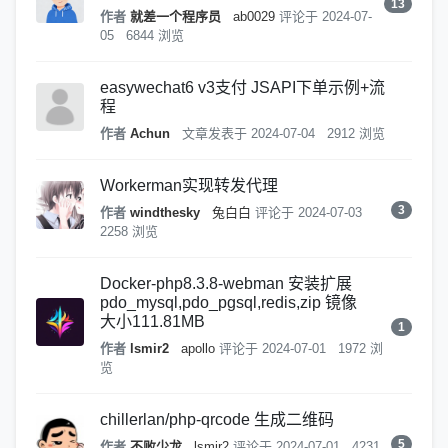
13
作者
就差一个程序员
ab0029
评论于
2024-07-
05
6844 浏览
easywechat6 v3支付 JSAPI下单示例+流
程
作者
Achun
文章发表于
2024-07-04
2912 浏览
Workerman实现转发代理
3
作者
windthesky
兔白白
评论于
2024-07-03
2258 浏览
Docker-php8.3.8-webman 安装扩展
pdo_mysql,pdo_pgsql,redis,zip 镜像
大小111.81MB
1
作者
lsmir2
apollo
评论于
2024-07-01
1972 浏
览
chillerlan/php-qrcode 生成二维码
5
作者
不败少龙
lsmir2
评论于
2024-07-01
4231