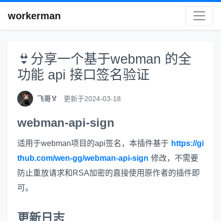
workerman
👙分享一个基于webman 的全
功能 api 接口签名验证
飞哥🏅
更新于2024-03-18
webman-api-sign
适用于webman项目的api签名，本插件基于
https://gi
thub.com/wen-gg/webman-api-sign
修改，不需要
防止重放请求和RSA加密的直接使用原作者的插件即
可。
更新日志