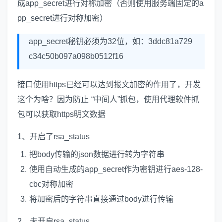
成app_secret进行对称加密（否则使用服务端固定的a
pp_secret进行对称加密）
app_secret秘钥必须为32位，如：3ddc81a729
c34c50b097a098b0512f16
接口使用https已经可以达到报文加密的作用了，开发
这个为啥？因为防止 “中间人”抓包，使用代理软件抓
包可以获取https明文数据
1、开启了rsa_status
把body传输的json数据进行转为字符串
使用自动生成的app_secret作为密钥进行aes-128-
cbc对称加密
将加密后的字符串直接通过body进行传输
2、未开启rsa_status