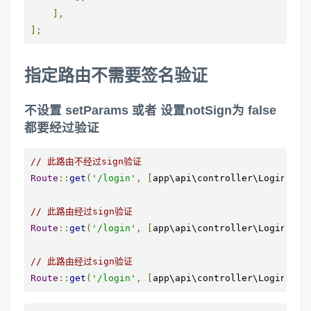
],
];
指定路由不需要签名验证
不设置 setParams 或者 设置notSign为 false
都要经过验证
// 此路由不经过sign验证
Route
::
get
(
'/login'
,
[
app\api\controller\LoginCont
// 此路由经过sign验证
Route
::
get
(
'/login'
,
[
app\api\controller\LoginCont
// 此路由经过sign验证
Route
::
get
(
'/login'
,
[
app\api\controller\LoginCont