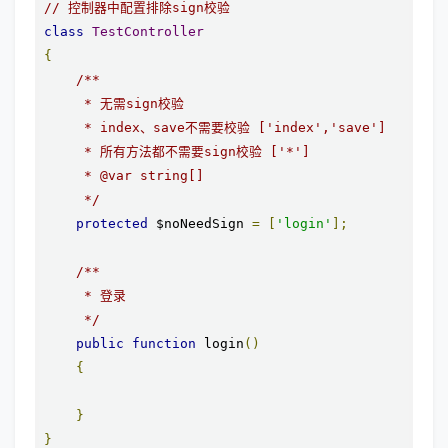
// 控制器中配置排除sign校验
class
TestController
{
/**

     * 无需sign校验

     * index、save不需要校验 ['index','save']

     * 所有方法都不需要sign校验 ['*'] 

     * @var string[]

     */
protected
 $noNeedSign 
=
[
'login'
];
/**

     * 登录

     */
public
function
 login
()
{
}
}