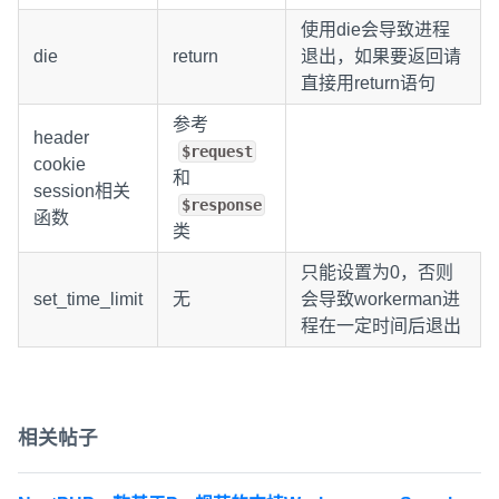
使用die会导致进程
die
return
退出，如果要返回请
直接用return语句
参考
header
$request
cookie
和
session相关
$response
函数
类
只能设置为0，否则
set_time_limit
无
会导致workerman进
程在一定时间后退出
相关帖子