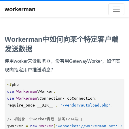
workerman
Workerman中如何向某个特定客户端
发送数据
使用worker来做服务器，没有用GatewayWorker，如何实
现向指定用户推送消息？
<?
use
Workerman
\Worker
;
use
Workerman
\Connection\TcpConnection
;
require_once __DIR__ 
.
'/vendor/autoload.php'
;
// 初始化一个worker容器，监听1234端口
$worker 
=
new
Worker
(
'websocket://workerman.net:1234