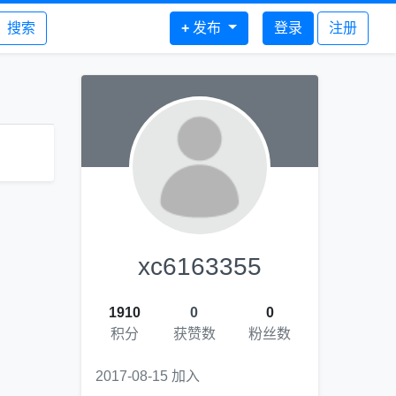
搜索
+
发布
登录
注册
xc6163355
1910
0
0
积分
获赞数
粉丝数
2017-08-15 加入