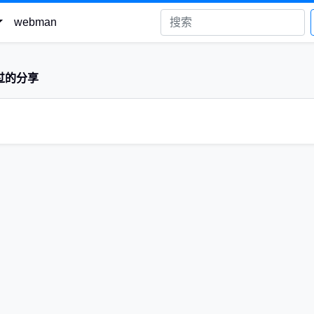
webman
过的分享