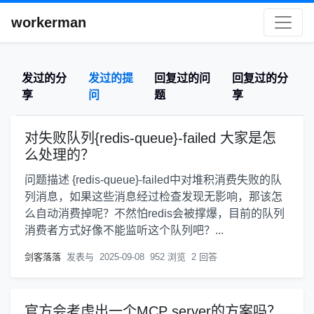
workerman
发过的分
发过的提
回复过的问
回复过的分
享
问
题
享
对失败队列{redis-queue}-failed 大家是怎
么处理的？
问题描述 {redis-queue}-failed中对堆积消费失败的队
列消息，如果这些消息经过检查发现无影响，那该怎
么自动消费掉呢？不然怕redis会被撑爆，目前的队列
消费者方式好像不能监听这个队列吧？...
剑客落落
发表与
2025-09-08
952 浏览
2 回答
官方会考虑出一个MCP server的方案吗？