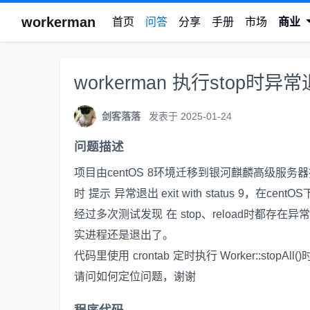
workerman
首页
问答
分享
手册
市场
商业
workerman 执行stop时异常退出 
剑客落落
发表于 2025-01-24
问题描述
项目由centOS 8环境迁移到银河麒麟高级服务器
时 提示 异常退出 exit with status 9，在cen
经过多次测试发现 在 stop、reload时都存在异常退出 
实进程还是退出了。
代码里使用 crontab 定时执行 Worker::stopA
请问如何定位问题，谢谢