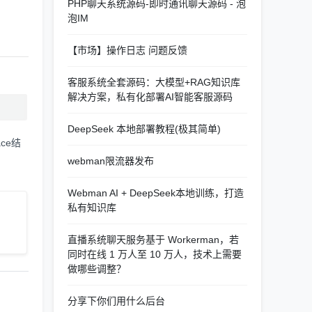
PHP聊天系统源码-即时通讯聊天源码 - 泡
泡IM
【市场】操作日志 问题反馈
客服系统全套源码：大模型+RAG知识库
解决方案，私有化部署AI智能客服源码
DeepSeek 本地部署教程(极其简单)
ce结
webman限流器发布
Webman AI + DeepSeek本地训练，打造
私有知识库
直播系统聊天服务基于 Workerman，若
同时在线 1 万人至 10 万人，技术上需要
做哪些调整？
分享下你们用什么后台