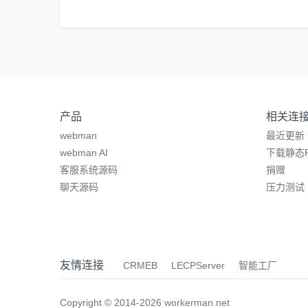
产品
相关连
webman
最近更新
webman AI
下载静态P
客服系统源码
捐赠
聊天源码
压力测试
友情连接
CRMEB
LECPServer
智能工厂
Copyright © 2014-2026 workerman.net