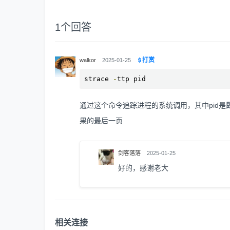
1
个回答
打赏
walkor
2025-01-25
strace 
-
ttp pid
通过这个命令追踪进程的系统调用，其中pid是
果的最后一页
剑客落落
2025-01-25
好的，感谢老大
相关连接