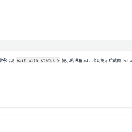
即将
出现
exit with status 9
提示的进程pid，出现提示后截图下stra