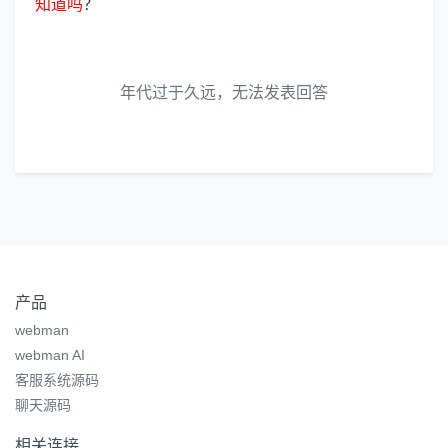
知
道
吗
？
年代过于久远，无法发表回答
产品
webman
webman AI
客服系统源码
聊天源码
相关连接