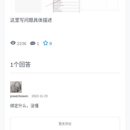
这里写问题具体描述


2236
1
0
1
个回答
powerbowen
2022-11-23
绑定什么，没懂
暂无评论