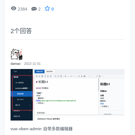


2384
2
0
2
个回答
damao
2022-11-01
vue-vben-admin 自带多款编辑器