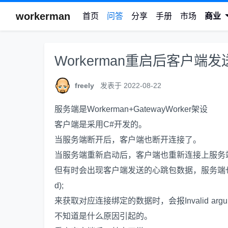
workerman
首页
问答
分享
手册
市场
商业
Workerman重启后客户端
freely
发表于 2022-08-22
服务端是Workerman+GatewayWorker架设
客户端是采用C#开发的。
当服务端断开后，客户端也断开连接了。
当服务端重新启动后，客户端也重新连接上服务
但有时会出现客户端发送的心跳包数据，服务端也有收到信息。但是
d);
来获取对应连接绑定的数据时，会报Invalid argument su
不知道是什么原因引起的。