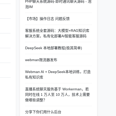
PHP聊天系统源码-即时通讯聊天源码 - 泡
泡IM
【市场】操作日志 问题反馈
客服系统全套源码：大模型+RAG知识库
解决方案，私有化部署AI智能客服源码
DeepSeek 本地部署教程(极其简单)
webman限流器发布
Webman AI + DeepSeek本地训练，打造
私有知识库
直播系统聊天服务基于 Workerman，若
同时在线 1 万人至 10 万人，技术上需要
做哪些调整？
分享下你们用什么后台