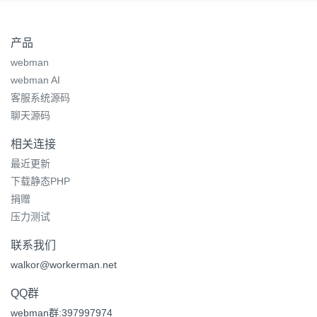
产品
webman
webman AI
客服系统源码
聊天源码
相关连接
最近更新
下载静态PHP
捐赠
压力测试
联系我们
walkor@workerman.net
QQ群
webman群:397997974