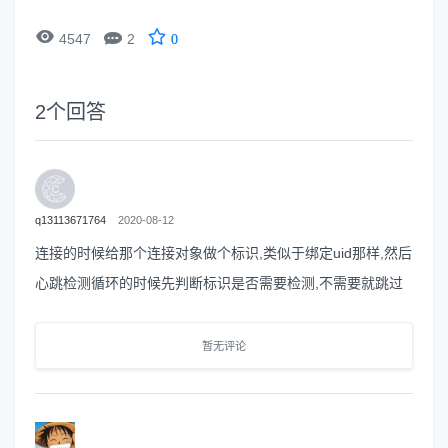


4547
2
0
2
个回答
q13113671764
2020-08-12
连接的时候给那个连接对象做个标识,类似于绑定uid那样,然后
心跳检测循环的时候先判断标识是否需要检测,不需要就跳过
暂无评论