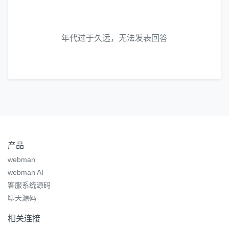
年代过于久远，无法发表回答
产品
webman
webman AI
客服系统源码
聊天源码
相关连接