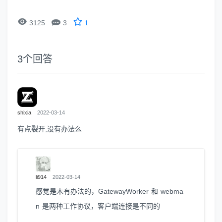


3125
3
1
3
个回答
shixia
2022-03-14
有点裂开,没有办法么
li914
2022-03-14
感觉是木有办法的，GatewayWorker 和 webma
n 是两种工作协议，客户端连接是不同的