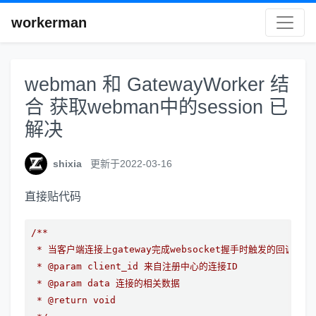
workerman
webman 和 GatewayWorker 结
合 获取webman中的session 已
解决
shixia
更新于2022-03-16
直接贴代码
/**

 * 当客户端连接上gateway完成websocket握手时触发的回调函数。
 * @param client_id 来自注册中心的连接ID

 * @param data 连接的相关数据

 * @return void
