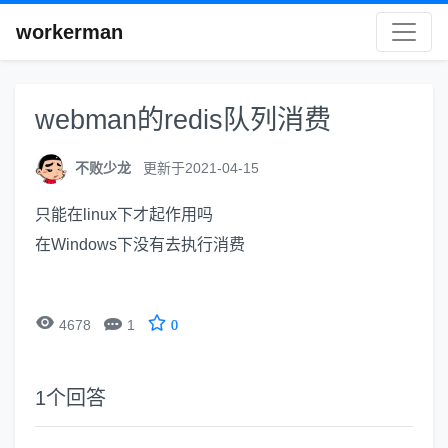
workerman
webman的redis队列消费
不败少龙
更新于2021-04-15
只能在linux下才起作用吗
在Windows下没有去执行消费


4678
1
0
1
个回答