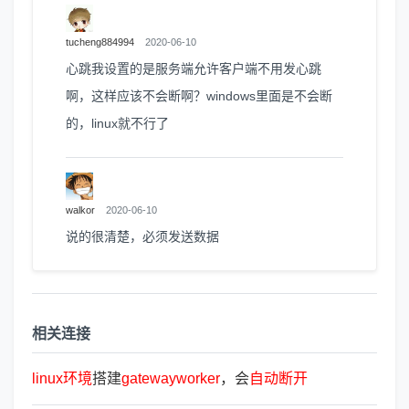
tucheng884994
2020-06-10
心跳我设置的是服务端允许客户端不用发心跳
啊，这样应该不会断啊？windows里面是不会断
的，linux就不行了
walkor
2020-06-10
说的很清楚，必须发送数据
相关连接
linux
环
境
搭建
gatewayworker
，会
自
动
断
开