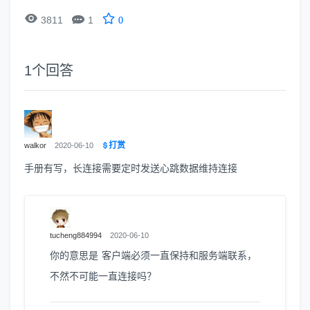


3811
1
0
1
个回答
打赏
walkor
2020-06-10
手册有写，长连接需要定时发送心跳数据维持连接
tucheng884994
2020-06-10
你的意思是 客户端必须一直保持和服务端联系，
不然不可能一直连接吗？