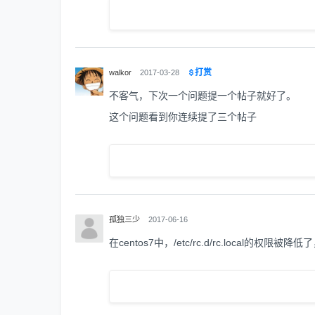
打赏
walkor
2017-03-28
不客气，下次一个问题提一个帖子就好了。
这个问题看到你连续提了三个帖子
孤独三少
2017-06-16
在centos7中，/etc/rc.d/rc.local的权限被