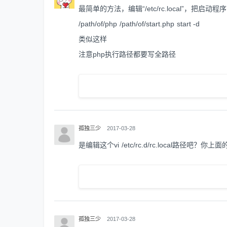
最简单的方法，编辑“/etc/rc.local”，把启动程
/path/of/php /path/of/start.php start -d
类似这样
注意php执行路径都要写全路径
孤独三少
2017-03-28
是编辑这个vi /etc/rc.d/rc.local路径吧？
孤独三少
2017-03-28