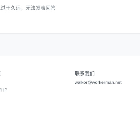
代过于久远，无法发表回答
接
联系我们
walkor@workerman.net
HP