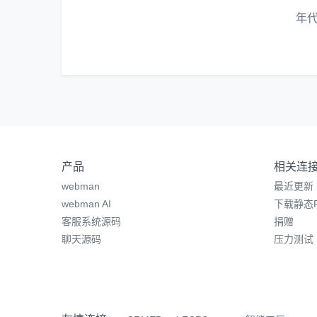
年
产品
相关连
webman
最近更新
webman AI
下载静态P
客服系统源码
捐赠
聊天源码
压力测试