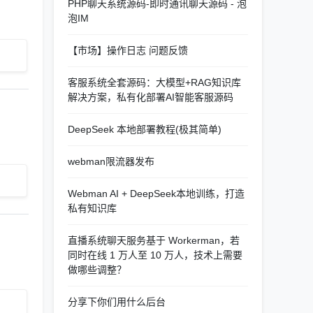
PHP聊天系统源码-即时通讯聊天源码 - 泡
泡IM
【市场】操作日志 问题反馈
客服系统全套源码：大模型+RAG知识库
解决方案，私有化部署AI智能客服源码
DeepSeek 本地部署教程(极其简单)
webman限流器发布
Webman AI + DeepSeek本地训练，打造
私有知识库
直播系统聊天服务基于 Workerman，若
同时在线 1 万人至 10 万人，技术上需要
做哪些调整？
分享下你们用什么后台