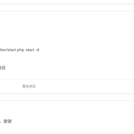
r/start.php start -d
路径
暂无评论
，谢谢