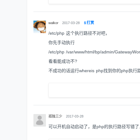
打赏
walkor
2017-03-28
/etc/php 这个执行路径不对吧，
你先手动执行
/etc/php /var/www/html/bp/admin/GatewayWorke
看看能成功不?
不成功的话运行whereis php找到你的php执行
孤独三少
2017-03-28
可以开机自动启动了，是php的执行路径写错了