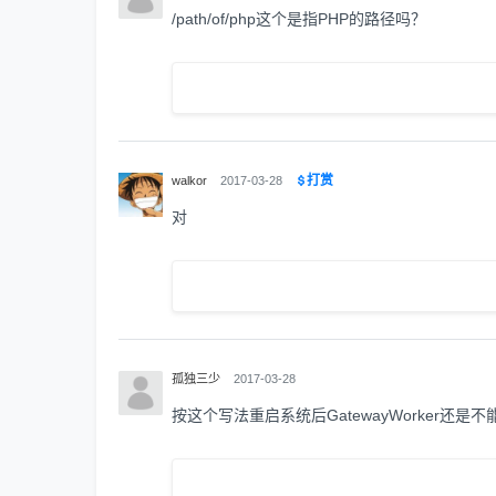
/path/of/php这个是指PHP的路径吗？
打赏
walkor
2017-03-28
对
孤独三少
2017-03-28
按这个写法重启系统后GatewayWorker还