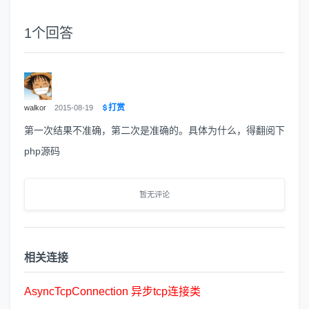
1
个回答
打赏
walkor
2015-08-19
第一次结果不准确，第二次是准确的。具体为什么，得翻阅下
php源码
暂无评论
相关连接
AsyncTcpConnection
异
步
tcp
连
接
类