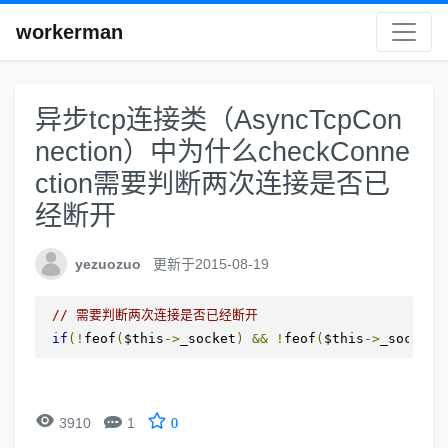
workerman
异步tcp连接类（AsyncTcpCon
nection）中为什么checkConne
ction需要判断两次连接是否已
经断开
yezuozuo
更新于2015-08-19
// 需要判断两次连接是否已经断开
if
(!
feof
(
$this
->
_socket
)
&&
!
feof
(
$this
->
_socket
)


3910
1
0