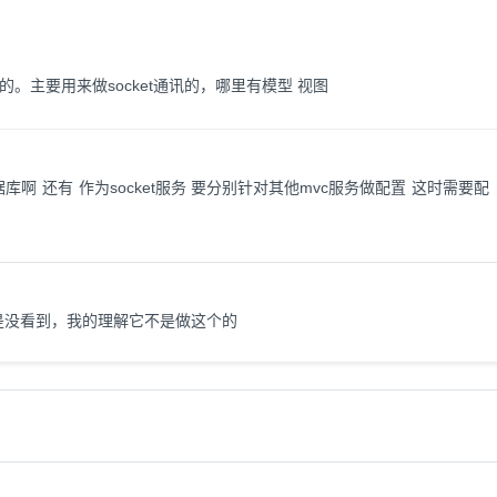
来做网页的。主要用来做socket通讯的，哪里有模型 视图
据库啊 还有 作为socket服务 要分别针对其他mvc服务做配置 这时需要配
是没看到，我的理解它不是做这个的