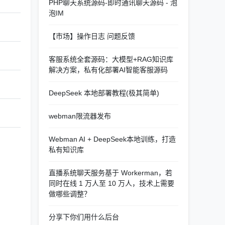
PHP聊天系统源码-即时通讯聊天源码 - 泡
泡IM
【市场】操作日志 问题反馈
客服系统全套源码：大模型+RAG知识库
解决方案，私有化部署AI智能客服源码
DeepSeek 本地部署教程(极其简单)
webman限流器发布
Webman AI + DeepSeek本地训练，打造
私有知识库
直播系统聊天服务基于 Workerman，若
同时在线 1 万人至 10 万人，技术上需要
做哪些调整？
分享下你们用什么后台