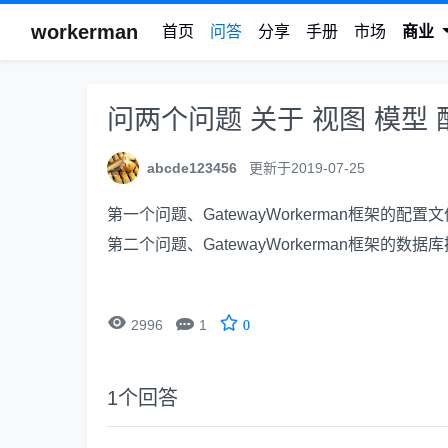
workerman
首页
问答
分享
手册
市场
商业
问两个问题 关于 视图 模型
abcde123456
更新于2019-07-25
第一个问题、GatewayWorkerman框架的配
第二个问题、GatewayWorkerman框架的


2996
1
0
1
个回答