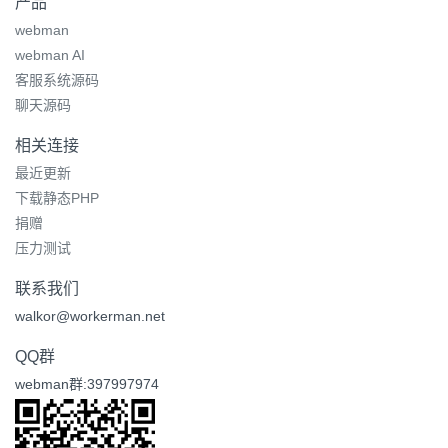
产品
webman
webman AI
客服系统源码
聊天源码
相关连接
最近更新
下载静态PHP
捐赠
压力测试
联系我们
walkor@workerman.net
QQ群
webman群:397997974