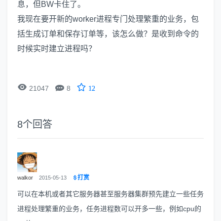
息，但BW卡住了。
我现在要开新的worker进程专门处理繁重的业务，包
括生成订单和保存订单等，该怎么做？是收到命令的
时候实时建立进程吗？


21047
8
12
8
个回答
打赏
walkor
2015-05-13
可以在本机或者其它服务器甚至服务器集群预先建立一些任务
进程处理繁重的业务，任务进程数可以开多一些，例如cpu的