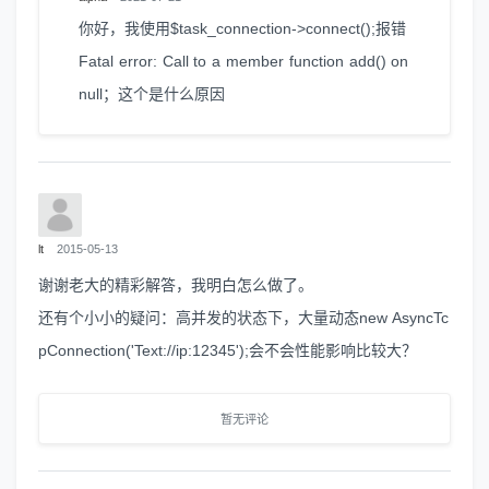
你好，我使用$task_connection->connect();报错
Fatal error: Call to a member function add() on
null；这个是什么原因
lt
2015-05-13
谢谢老大的精彩解答，我明白怎么做了。
还有个小小的疑问：高并发的状态下，大量动态new AsyncTc
pConnection('Text://ip:12345');会不会性能影响比较大？
暂无评论