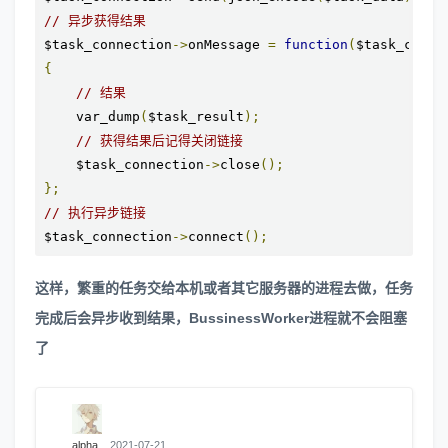
// 异步获得结果
$task_connection
->
onMessage 
=
function
(
$task_conne
{
// 结果
    var_dump
(
$task_result
);
// 获得结果后记得关闭链接
    $task_connection
->
close
();
};
// 执行异步链接
$task_connection
->
connect
();
这样，繁重的任务交给本机或者其它服务器的进程去做，任务
完成后会异步收到结果，BussinessWorker进程就不会阻塞
了
alpha
2021-07-21