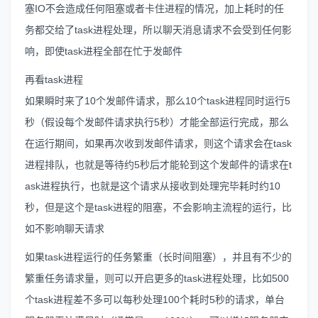
塞IO不会造成任何阻塞或者卡住进程的情况，加上耗时的任
务都交给了task进程处理，所以聊天消息请求不会受到任何影
响，即使task进程全部在忙于发邮件
再看task进程
如果瞬时来了10个发邮件请求，那么10个task进程同时运行5
秒（假设每个发邮件请求执行5秒）才能全部运行完成，那么
在运行期间，如果再次收到发邮件请求，则这个请求会在task
进程排队，也就是等待约5秒后才能轮到这个发邮件的请求在t
ask进程执行，也就是这个请求从接收到处理完毕耗时约10
秒，但是这个是task进程的阻塞，不会影响主流程的运行，比
如不影响聊天请求
如果task进程运行的任务繁重（长时间阻塞），并且有不少的
繁重任务请求量，则可以开启更多的task进程处理，比如500
个task进程差不多可以每秒处理100个耗时5秒的请求，单台