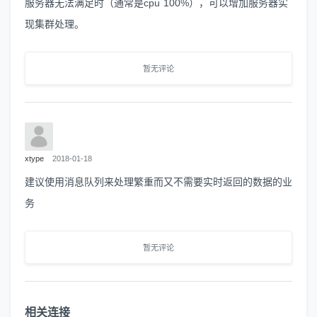
服务器无法满足时（通常是cpu 100%），可以增加服务器实
现集群处理。
暂无评论
xtype
2018-01-18
建议使用消息队列来处理繁重而又不需要实时返回的数据的业
务
暂无评论
相关连接