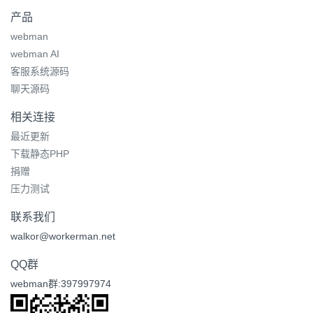
产品
webman
webman AI
客服系统源码
聊天源码
相关连接
最近更新
下载静态PHP
捐赠
压力测试
联系我们
walkor@workerman.net
QQ群
webman群:397997974