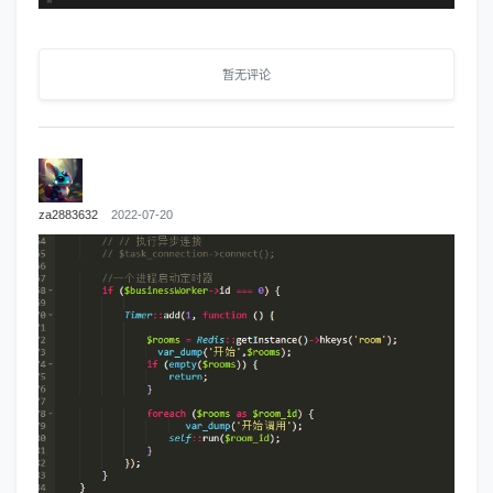
暂无评论
za2883632
2022-07-20