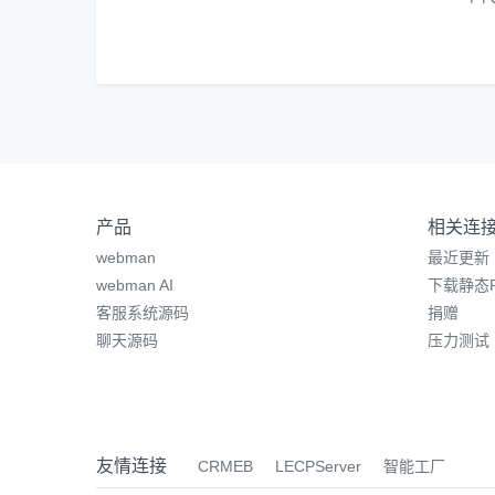
产品
相关连
webman
最近更新
webman AI
下载静态P
客服系统源码
捐赠
聊天源码
压力测试
友情连接
CRMEB
LECPServer
智能工厂