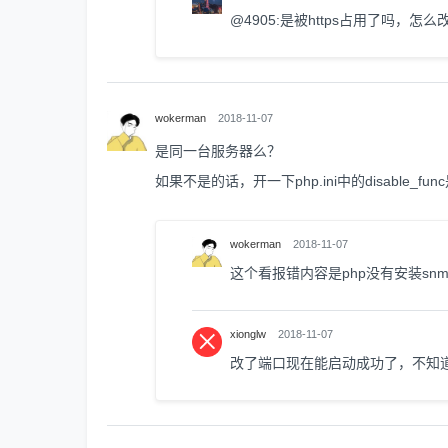
@4905:是被https占用了吗，怎
wokerman
2018-11-07
是同一台服务器么？
如果不是的话，开一下php.ini中的disabl
wokerman
2018-11-07
这个看报错内容是php没有安装snm
xionglw
2018-11-07
改了端口现在能启动成功了，不知