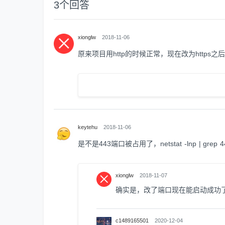
3
个回答
xionglw
2018-11-06
原来项目用http的时候正常，现在改为http
keytehu
2018-11-06
是不是443端口被占用了，netstat -lnp | grep 4
xionglw
2018-11-07
确实是，改了端口现在能启动成功
c1489165501
2020-12-04