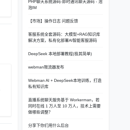
PHP聊天系统源码-即时通讯聊天源码 - 泡
泡IM
【市场】操作日志 问题反馈
客服系统全套源码：大模型+RAG知识库
解决方案，私有化部署AI智能客服源码
DeepSeek 本地部署教程(极其简单)
webman限流器发布
Webman AI + DeepSeek本地训练，打造
私有知识库
直播系统聊天服务基于 Workerman，若
同时在线 1 万人至 10 万人，技术上需要
做哪些调整？
分享下你们用什么后台