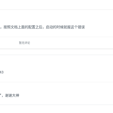
s之后，按照文档上面的配置之后，启动的时候就报这个错误
暂无评论
43
了，谢谢大神