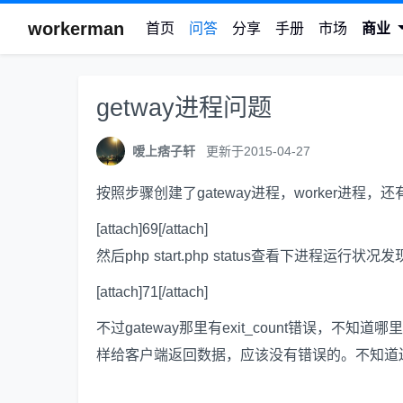
workerman
首页
问答
分享
手册
市场
商业
getway进程问题
嗳上痞子轩
更新于2015-04-27
按照步骤创建了gateway进程，worker进程
[attach]69[/attach]
然后php start.php status查看下进程运行
[attach]71[/attach]
不过gateway那里有exit_count错误，不知道
样给客户端返回数据，应该没有错误的。不知道