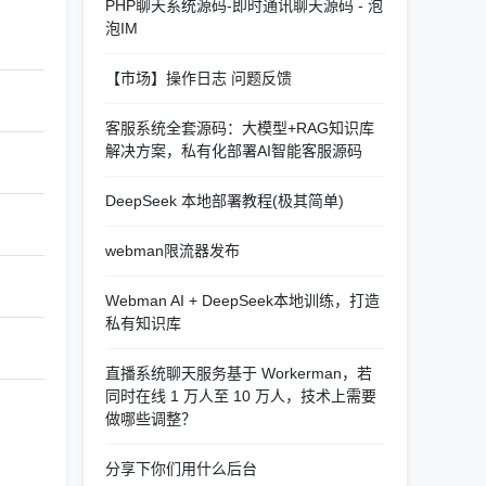
PHP聊天系统源码-即时通讯聊天源码 - 泡
泡IM
【市场】操作日志 问题反馈
客服系统全套源码：大模型+RAG知识库
解决方案，私有化部署AI智能客服源码
DeepSeek 本地部署教程(极其简单)
webman限流器发布
Webman AI + DeepSeek本地训练，打造
私有知识库
直播系统聊天服务基于 Workerman，若
同时在线 1 万人至 10 万人，技术上需要
做哪些调整？
分享下你们用什么后台