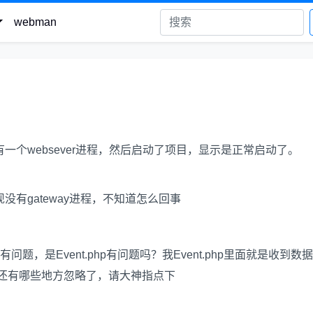
webman
，还有一个websever进程，然后启动了项目，显示是正常启动了。
状况发现没有gateway进程，不知道怎么回事
哪里有问题，是Event.php有问题吗？我Event.php里面就是收到数
还有哪些地方忽略了，请大神指点下