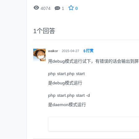


4074
1
0
1
个回答
打赏
walkor
2015-04-27
用debug模式运行试下，有错误的话会输出到
php start.php start
是debug模式运行
php start.php start -d
是daemon模式运行