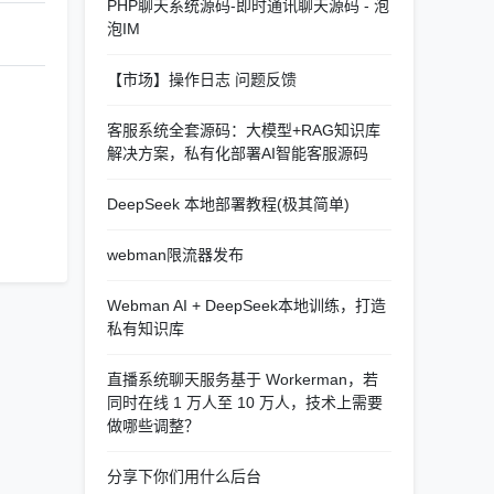
PHP聊天系统源码-即时通讯聊天源码 - 泡
泡IM
【市场】操作日志 问题反馈
客服系统全套源码：大模型+RAG知识库
解决方案，私有化部署AI智能客服源码
DeepSeek 本地部署教程(极其简单)
webman限流器发布
Webman AI + DeepSeek本地训练，打造
私有知识库
直播系统聊天服务基于 Workerman，若
同时在线 1 万人至 10 万人，技术上需要
做哪些调整？
分享下你们用什么后台