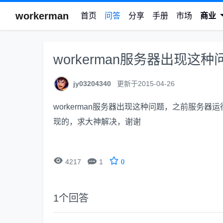
workerman
首页
问答
分享
手册
市场
商业
workerman服务器出现这种
jy03204340
更新于2015-04-26
workerman服务器出现这种问题，之前服务器
现的，求大神解决，谢谢


4217
1
0
1
个回答