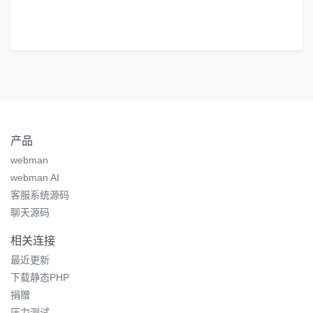
产品
webman
webman AI
客服系统源码
聊天源码
相关连接
最近更新
下载静态PHP
捐赠
压力测试