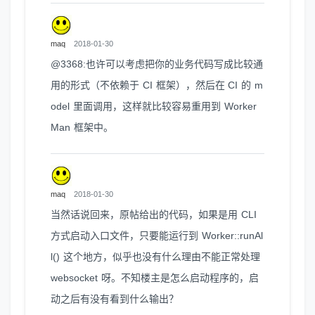
maq
2018-01-30
@3368:也许可以考虑把你的业务代码写成比较通
用的形式（不依赖于 CI 框架），然后在 CI 的 m
odel 里面调用，这样就比较容易重用到 Worker
Man 框架中。
maq
2018-01-30
当然话说回来，原帖给出的代码，如果是用 CLI
方式启动入口文件，只要能运行到 Worker::runAl
l() 这个地方，似乎也没有什么理由不能正常处理
websocket 呀。不知楼主是怎么启动程序的，启
动之后有没有看到什么输出？