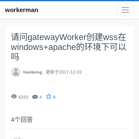
workerman
请问gatewayWorker创建wss在
windows+apache的环境下可以
吗
tiankong
更新于2017-12-02


4333
4
0
4
个回答