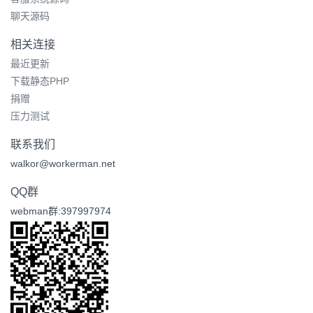
聊天源码
相关连接
最近更新
下载静态PHP
捐赠
压力测试
联系我们
walkor@workerman.net
QQ群
webman群:397997974