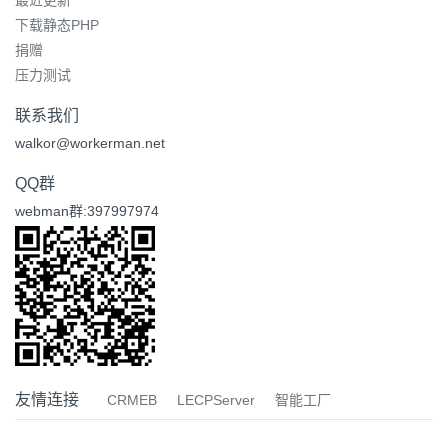
最近更新
下载静态PHP
捐赠
压力测试
联系我们
walkor@workerman.net
QQ群
webman群:397997974
友情连接
CRMEB
LECPServer
智能工厂