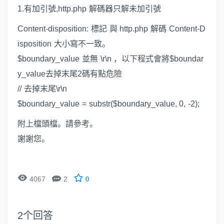
1.有加引號,http.php 解碼器只解未加引號
Content-disposition: 標記 與 http.php 解碼 Content-D
isposition 大小寫不一致。
$boundary_value 並無 \r\n ，以下程式會將$boundar
y_value去掉末尾2碼有點危險
// 去掉末尾\r\n
$boundary_value = substr($boundary_value, 0, -2);
附上檔頭檔。請參考。
謝謝您。


4067
2
0
2
个回答