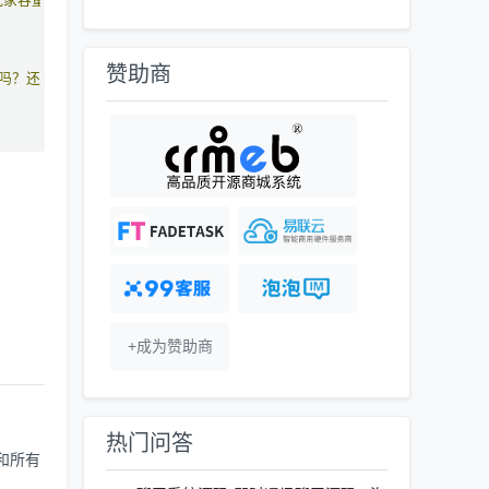
赞助商
吗？还是需要我自己来分配？如果是应该怎么做呢？
+成为赞助商
热门问答
r和所有