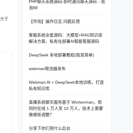
。
PHP聊天系统源码-即时通讯聊天源码 - 泡
泡IM
远大于
【市场】操作日志 问题反馈
客服系统全套源码：大模型+RAG知识库
解决方案，私有化部署AI智能客服源码
DeepSeek 本地部署教程(极其简单)
webman限流器发布
Webman AI + DeepSeek本地训练，打造
私有知识库
直播系统聊天服务基于 Workerman，若
同时在线 1 万人至 10 万人，技术上需要
做哪些调整？
分享下你们用什么后台