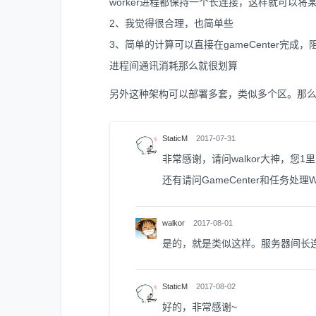
worker进程都保持一个长连接，这样就可以将
2、我觉得很合理，也简单些
3、简单的计算可以直接在gameCenter完成
进程间通讯消耗那么就很划算
另外这种架构可以部署多套，类似多个区。那
StaticM
2017-07-31
非常感谢，请问walkor大神，您
还有请问GameCenter和任务处
walkor
2017-08-01
是的，就是类似这样。服务器间长
StaticM
2017-08-02
好的，非常感谢~