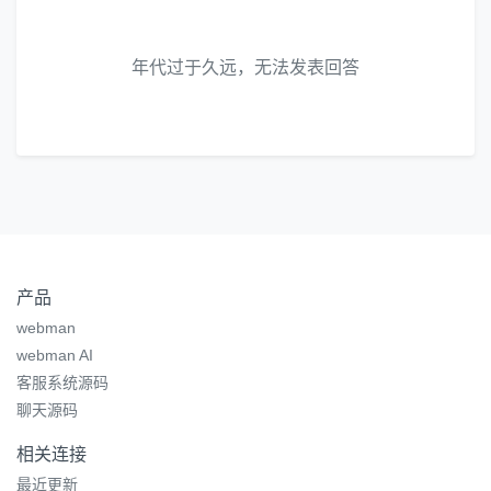
年代过于久远，无法发表回答
产品
webman
webman AI
客服系统源码
聊天源码
相关连接
最近更新