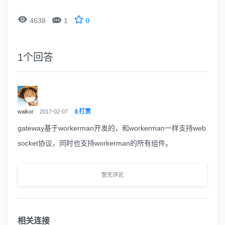


4638
1
0
1
个回答
打赏
walkor
2017-02-07
gateway基于workerman开发的，和workerman一样支持web
socket协议，同时也支持workerman的所有组件。
暂无评论
相关连接