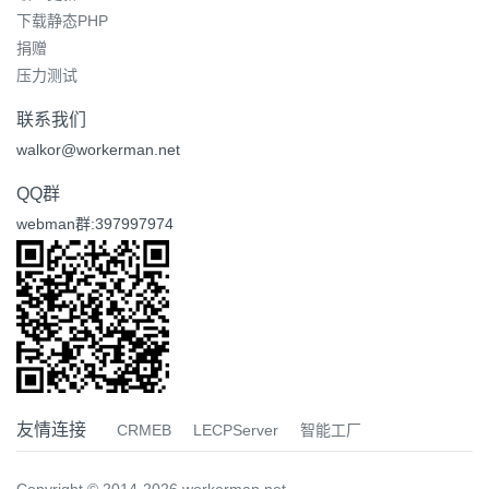
下载静态PHP
捐赠
压力测试
联系我们
walkor@workerman.net
QQ群
webman群:397997974
友情连接
CRMEB
LECPServer
智能工厂
Copyright © 2014-2026 workerman.net