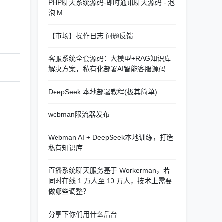
PHP聊天系统源码-即时通讯聊天源码 - 泡
泡IM
【市场】操作日志 问题反馈
客服系统全套源码：大模型+RAG知识库
解决方案，私有化部署AI智能客服源码
DeepSeek 本地部署教程(极其简单)
webman限流器发布
Webman AI + DeepSeek本地训练，打造
私有知识库
直播系统聊天服务基于 Workerman，若
同时在线 1 万人至 10 万人，技术上需要
做哪些调整？
分享下你们用什么后台