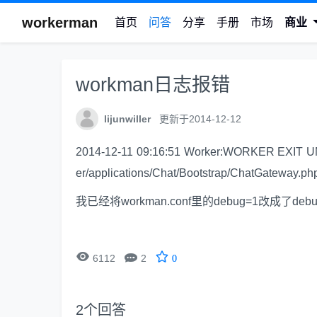
workerman
首页
问答
分享
手册
市场
商业
workman日志报错
lijunwiller
更新于2014-12-12
2014-12-11 09:16:51 Worker:WORKER EXIT U
er/applications/Chat/Bootstrap/ChatGateway.php
我已经将workman.conf里的debug=1改成


6112
2
0
2
个回答