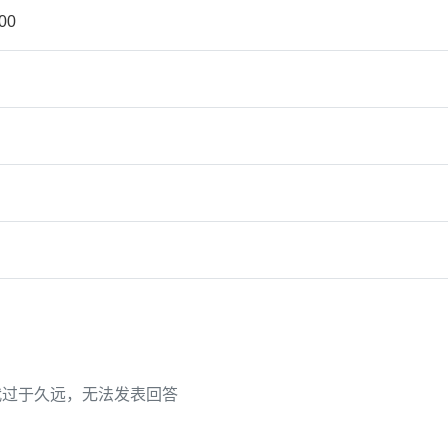
500
代过于久远，无法发表回答