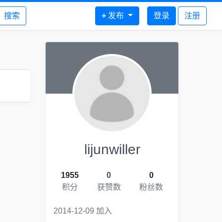
搜索
+
发布
登录
注册
lijunwiller
1955
0
0
积分
获赞数
粉丝数
2014-12-09 加入