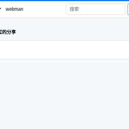
webman
过的分享