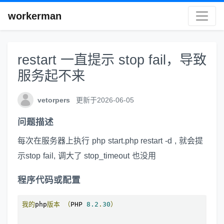
workerman
restart 一直提示 stop fail，导致
服务起不来
vetorpers
更新于2026-06-05
问题描述
每次在服务器上执行 php start.php restart -d , 就会提
示stop fail, 调大了 stop_timeout 也没用
程序代码或配置
我的
php
版本
（
PHP 
8.2
.
30
）