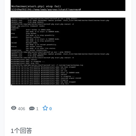


406
1
0
1
个回答