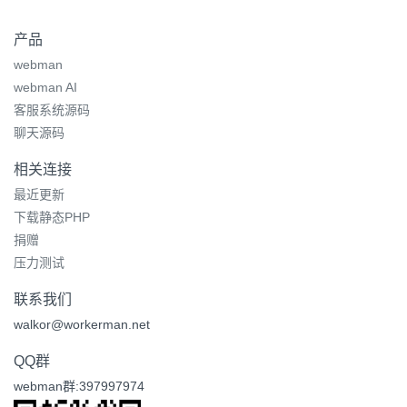
产品
webman
webman AI
客服系统源码
聊天源码
相关连接
最近更新
下载静态PHP
捐赠
压力测试
联系我们
walkor@workerman.net
QQ群
webman群:397997974