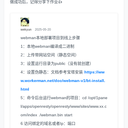
做成功后，记得分享下作业👍
wekyun
2025-05-20
webman本地部署项目到线上步骤
1：本地webman编译成二进制
2：上传带网站空间（静态空间）
3：设置运行目录为public（没有就创建）
4：设置伪静态：文档参考宝塔安装
https://ww
w.workerman.net/doc/webman-v1/bt-install.
html
5：命令后台运行webman的项目：cd /opt/1pane
l/apps/openresty/openresty/www/sites/www.xx.c
om/index ./webman.bin start
6:访问绑定的域名或者Ip：端口