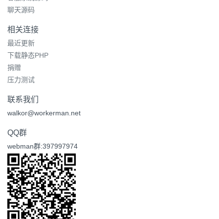
聊天源码
相关连接
最近更新
下载静态PHP
捐赠
压力测试
联系我们
walkor@workerman.net
QQ群
webman群:397997974