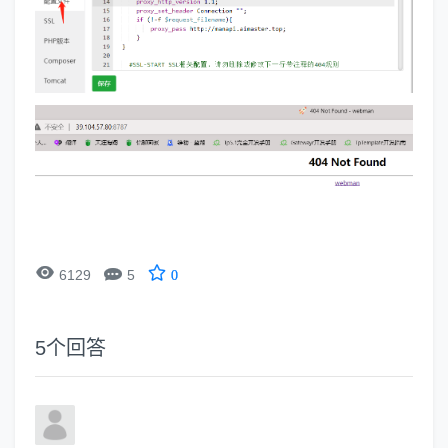


6129
5
0
5
个回答