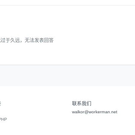
代过于久远，无法发表回答
接
联系我们
walkor@workerman.net
HP