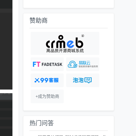
赞助商
+成为赞助商
热门问答