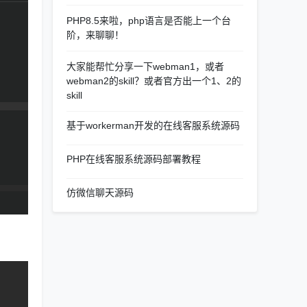
PHP8.5来啦，php语言是否能上一个台
阶，来聊聊！
大家能帮忙分享一下webman1，或者
webman2的skill？或者官方出一个1、2的
skill
基于workerman开发的在线客服系统源码
PHP在线客服系统源码部署教程
仿微信聊天源码