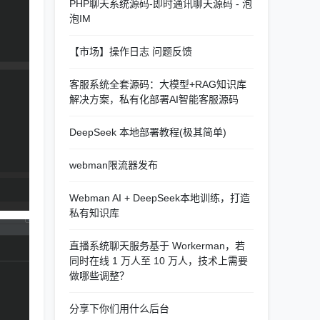
PHP聊天系统源码-即时通讯聊天源码 - 泡
泡IM
【市场】操作日志 问题反馈
客服系统全套源码：大模型+RAG知识库
解决方案，私有化部署AI智能客服源码
DeepSeek 本地部署教程(极其简单)
webman限流器发布
Webman AI + DeepSeek本地训练，打造
私有知识库
直播系统聊天服务基于 Workerman，若
同时在线 1 万人至 10 万人，技术上需要
做哪些调整？
分享下你们用什么后台