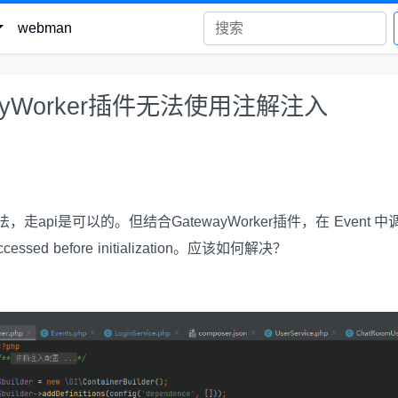
webman
wayWorker插件无法使用注解注入
法，走api是可以的。但结合GatewayWorker插件，在 Event 中调
essed before initialization。应该如何解决？