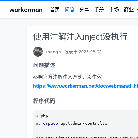
workerman
首页
问答
分享
手册
市场
商业
使用注解注入inject没执行
zhaogh
发表于 2023-08-02
问题描述
参照官方注解注入方式，没生效
https://www.workerman.net/doc/webman/di.h
程序代码
<?
namespace
 app\admin\controller
;