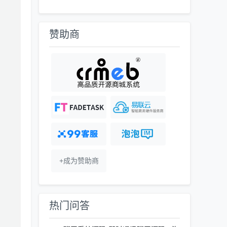
赞助商
+成为赞助商
热门问答