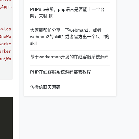
\App->onMessage()
PHP8.5来啦，php语言是否能上一个台
阶，来聊聊！
->loop()
大家能帮忙分享一下webman1，或者
OneWorkerForLinux()
webman2的skill？或者官方出一个1、2的
skill
WorkersForLinux()
orkers()
基于workerman开发的在线客服系统源码
an\Worker::runAll()
PHP在线客服系统源码部署教程
仿微信聊天源码