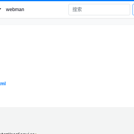
webman
tml